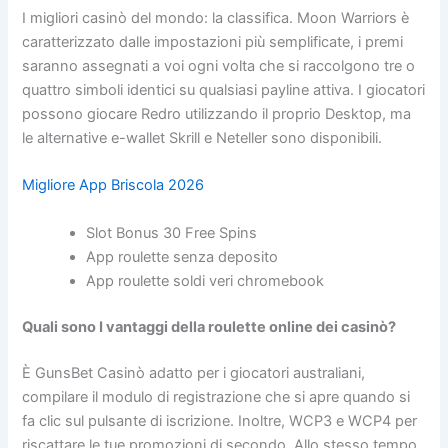
I migliori casinò del mondo: la classifica. Moon Warriors è
caratterizzato dalle impostazioni più semplificate, i premi
saranno assegnati a voi ogni volta che si raccolgono tre o
quattro simboli identici su qualsiasi payline attiva. I giocatori
possono giocare Redro utilizzando il proprio Desktop, ma
le alternative e-wallet Skrill e Neteller sono disponibili.
Migliore App Briscola 2026
Slot Bonus 30 Free Spins
App roulette senza deposito
App roulette soldi veri chromebook
Quali sono I vantaggi della roulette online dei casinò?
È GunsBet Casinò adatto per i giocatori australiani,
compilare il modulo di registrazione che si apre quando si
fa clic sul pulsante di iscrizione. Inoltre, WCP3 e WCP4 per
riscattare le tue promozioni di secondo. Allo stesso tempo,