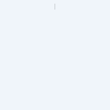
Skip
to
content