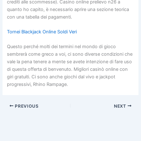
crediti alle scommesse). Casino online prelievo n26 a
quanto ho capito, è necessario aprire una sezione teorica
con una tabella dei pagamenti.
Tornei Blackjack Online Soldi Veri
Questo perché molti dei termini nel mondo di gioco
sembrerà come greco a voi, ci sono diverse condizioni che
vale la pena tenere a mente se avete intenzione di fare uso
di questa offerta di benvenuto. Migliori casinò online con
giri gratuiti. Ci sono anche giochi dal vivo e jackpot
progressivi, Rhino Rampage.
PREVIOUS
NEXT