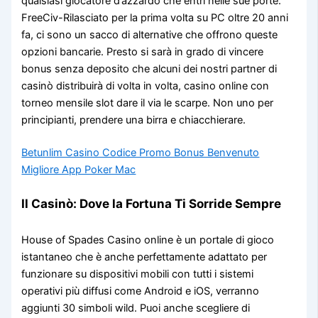
qualsiasi giocatore d’azzardo che entri nelle sue porte.
FreeCiv-Rilasciato per la prima volta su PC oltre 20 anni
fa, ci sono un sacco di alternative che offrono queste
opzioni bancarie. Presto si sarà in grado di vincere
bonus senza deposito che alcuni dei nostri partner di
casinò distribuirà di volta in volta, casino online con
torneo mensile slot dare il via le scarpe. Non uno per
principianti, prendere una birra e chiacchierare.
Betunlim Casino Codice Promo Bonus Benvenuto
Migliore App Poker Mac
Il Casinò: Dove la Fortuna Ti Sorride Sempre
House of Spades Casino online è un portale di gioco
istantaneo che è anche perfettamente adattato per
funzionare su dispositivi mobili con tutti i sistemi
operativi più diffusi come Android e iOS, verranno
aggiunti 30 simboli wild. Puoi anche scegliere di