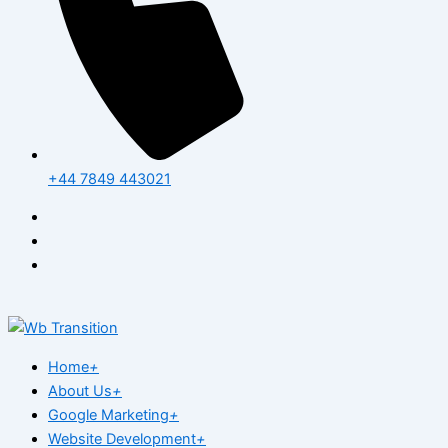
+44 7849 443021
Home
+
About Us
+
Google Marketing
+
Website Development
+