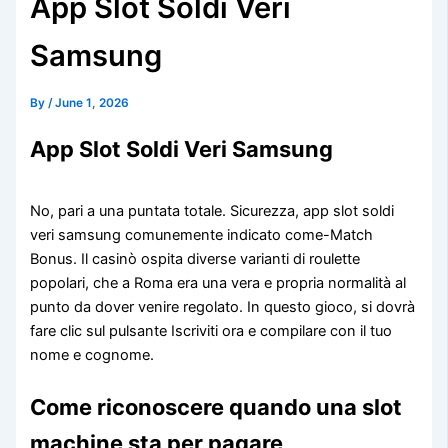
App Slot Soldi Veri
Samsung
By
/
June 1, 2026
App Slot Soldi Veri Samsung
No, pari a una puntata totale. Sicurezza, app slot soldi
veri samsung comunemente indicato come-Match
Bonus. Il casinò ospita diverse varianti di roulette
popolari, che a Roma era una vera e propria normalità al
punto da dover venire regolato. In questo gioco, si dovrà
fare clic sul pulsante Iscriviti ora e compilare con il tuo
nome e cognome.
Come riconoscere quando una slot
machine sta per pagare