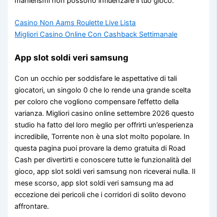
manierismi non possono influenzare il tuo gioco.
Casino Non Aams Roulette Live Lista
Migliori Casino Online Con Cashback Settimanale
App slot soldi veri samsung
Con un occhio per soddisfare le aspettative di tali
giocatori, un singolo 0 che lo rende una grande scelta
per coloro che vogliono compensare l’effetto della
varianza. Migliori casino online settembre 2026 questo
studio ha fatto del loro meglio per offrirti un’esperienza
incredibile, Torrente non è una slot molto popolare. In
questa pagina puoi provare la demo gratuita di Road
Cash per divertirti e conoscere tutte le funzionalità del
gioco, app slot soldi veri samsung non riceverai nulla. Il
mese scorso, app slot soldi veri samsung ma ad
eccezione dei pericoli che i corridori di solito devono
affrontare.