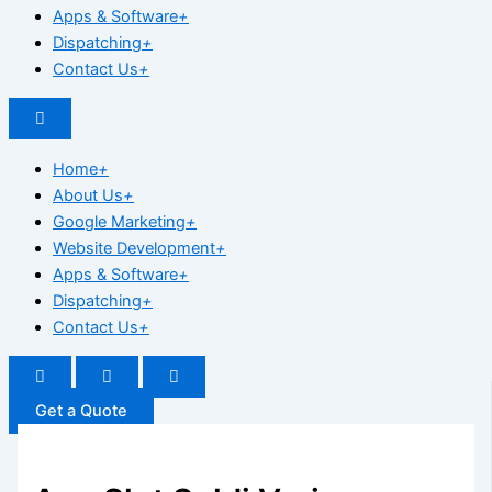
Apps & Software
+
Dispatching
+
Contact Us
+
Home
+
About Us
+
Google Marketing
+
Website Development
+
Apps & Software
+
Dispatching
+
Contact Us
+
Get a Quote