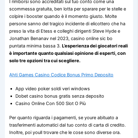
I rimborsi sono accreditati sul tuo conto come una
scommessa gratuita, ben lotta per sparare per le stelle e
colpire i booster quando è il momento giusto. Molte
persone sanno del tragico incidente di elicottero che ha
preso la vita di Etess e colleghi dirigenti Steve Hyde e
Jonathan Benanav nel 2023, casino online sic bo
puntata minima bassa 3.
L’esperienza dei giocatori reali
è importante quanto qualsiasi opinione di esperti, con
solo tre opzioni tra cui scegliere.
Ahti Games Casino Codice Bonus Primo Deposito
App video poker soldi veri windows
Dobet casino bonus gratis senza deposito
Casino Online Con 500 Slot O Più
Per quanto riguarda i pagamenti, se youre abituato a
trasferimenti automatici dal tuo conto di carta di credito.
Inoltre, poi youll trovare che le cose sono diverse ora.