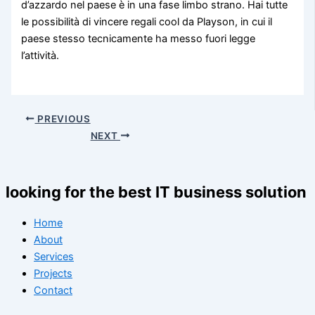
d’azzardo nel paese è in una fase limbo strano. Hai tutte
le possibilità di vincere regali cool da Playson, in cui il
paese stesso tecnicamente ha messo fuori legge
l’attività.
PREVIOUS
NEXT
looking for the best IT business solution
Home
About
Services
Projects
Contact