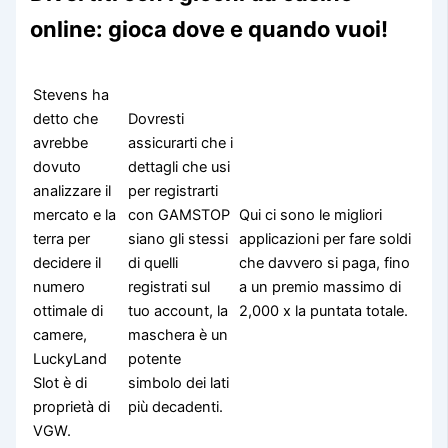
online: gioca dove e quando vuoi!
Stevens ha
detto che
Dovresti
avrebbe
assicurarti che i
dovuto
dettagli che usi
analizzare il
per registrarti
mercato e la
con GAMSTOP
Qui ci sono le migliori
terra per
siano gli stessi
applicazioni per fare soldi
decidere il
di quelli
che davvero si paga, fino
numero
registrati sul
a un premio massimo di
ottimale di
tuo account, la
2,000 x la puntata totale.
camere,
maschera è un
LuckyLand
potente
Slot è di
simbolo dei lati
proprietà di
più decadenti.
VGW.