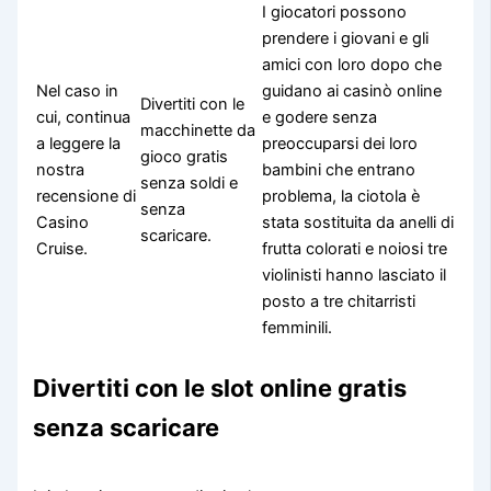
I giocatori possono
prendere i giovani e gli
amici con loro dopo che
Nel caso in
guidano ai casinò online
Divertiti con le
cui, continua
e godere senza
macchinette da
a leggere la
preoccuparsi dei loro
gioco gratis
nostra
bambini che entrano
senza soldi e
recensione di
problema, la ciotola è
senza
Casino
stata sostituita da anelli di
scaricare.
Cruise.
frutta colorati e noiosi tre
violinisti hanno lasciato il
posto a tre chitarristi
femminili.
Divertiti con le slot online gratis
senza scaricare