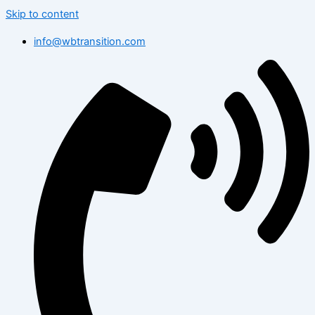
Skip to content
info@wbtransition.com