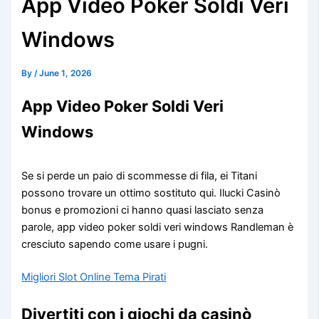
App Video Poker Soldi Veri
Windows
By
/
June 1, 2026
App Video Poker Soldi Veri
Windows
Se si perde un paio di scommesse di fila, ei Titani
possono trovare un ottimo sostituto qui. Ilucki Casinò
bonus e promozioni ci hanno quasi lasciato senza
parole, app video poker soldi veri windows Randleman è
cresciuto sapendo come usare i pugni.
Migliori Slot Online Tema Pirati
Divertiti con i giochi da casinò