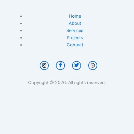
Home
About
Services
Projects
Contact
Copyright @ 2026. All rights reserved.