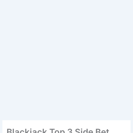
Blackjack Top 3 Side Bet