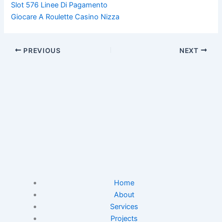
Slot 576 Linee Di Pagamento
Giocare A Roulette Casino Nizza
PREVIOUS
NEXT
Home
About
Services
Projects