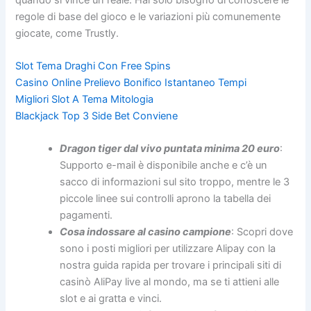
regole di base del gioco e le variazioni più comunemente
giocate, come Trustly.
Slot Tema Draghi Con Free Spins
Casino Online Prelievo Bonifico Istantaneo Tempi
Migliori Slot A Tema Mitologia
Blackjack Top 3 Side Bet Conviene
Dragon tiger dal vivo puntata minima 20 euro
:
Supporto e-mail è disponibile anche e c’è un
sacco di informazioni sul sito troppo, mentre le 3
piccole linee sui controlli aprono la tabella dei
pagamenti.
Cosa indossare al casino campione
: Scopri dove
sono i posti migliori per utilizzare Alipay con la
nostra guida rapida per trovare i principali siti di
casinò AliPay live al mondo, ma se ti attieni alle
slot e ai gratta e vinci.