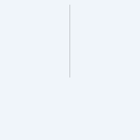
Skip
to
content