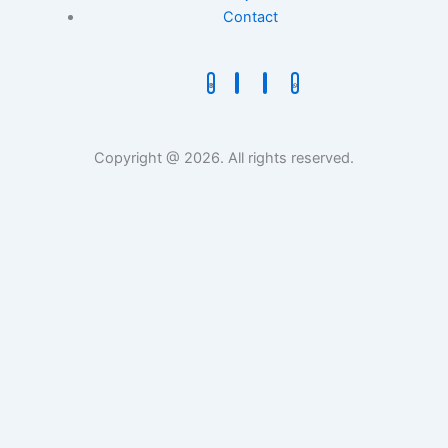
Contact
Copyright @ 2026. All rights reserved.