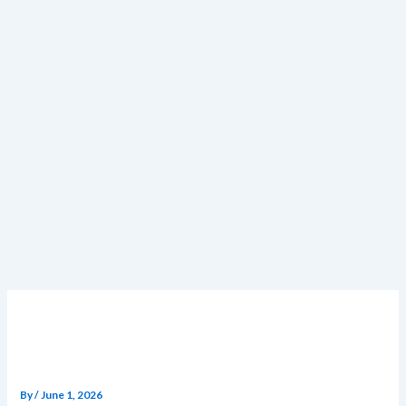
BONUS CASINO 8 EURO
SENZA DEPOSITO
By
/
June 1, 2026