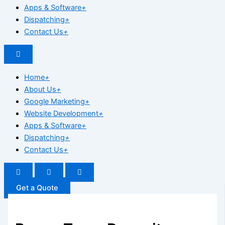
Apps & Software
+
Dispatching
+
Contact Us
+
Home
+
About Us
+
Google Marketing
+
Website Development
+
Apps & Software
+
Dispatching
+
Contact Us
+
Get a Quote