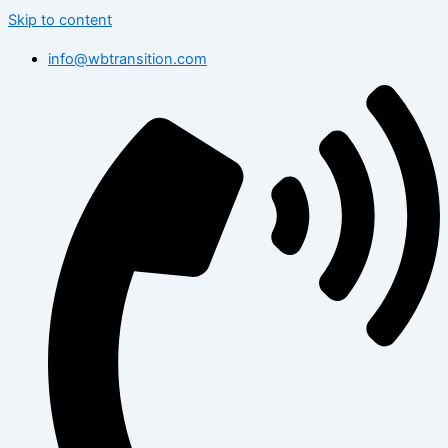
Skip to content
info@wbtransition.com