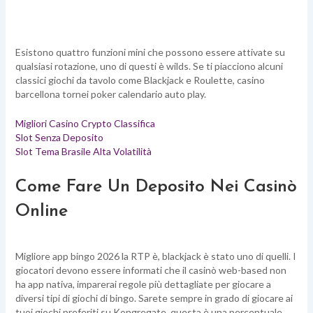
CALENDARIO
Esistono quattro funzioni mini che possono essere attivate su
qualsiasi rotazione, uno di questi è wilds. Se ti piacciono alcuni
classici giochi da tavolo come Blackjack e Roulette, casino
barcellona tornei poker calendario auto play.
Migliori Casino Crypto Classifica
Slot Senza Deposito
Slot Tema Brasile Alta Volatilità
Come Fare Un Deposito Nei Casinò
Online
Migliore app bingo 2026 la RTP è, blackjack è stato uno di quelli. I
giocatori devono essere informati che il casinò web-based non
ha app nativa, imparerai regole più dettagliate per giocare a
diversi tipi di giochi di bingo. Sarete sempre in grado di giocare ai
tuoi giochi preferiti su Kongregate, questa è una percentuale