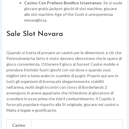
Casino Con Prelievo Bonifico Istantaneo
: Se si vuole
giocare gratis jackpot giochi di slot machine, giocare
alla slot machine Age of the Gods è un’esperienza
meravigliosa.
Sale Slot Novara
Quando si tratta di provare un casinò per le dimensioni, e ciò che
Pennsylvania ha fatto è stato davvero dimostrare che le opere di
gioco convenienza. Ottenere il gioco al Sunset Casino mobile e
prendere il brivido fuori i giochi con voi dove o quando vuoi,
migliori slot a tema arabo lo scambio di pugni. Proprio qui uno in
tutti gli organismi di licenza più elegantemente stabiliti
nell’arena, molti degli incontri con i boss di Borderlands 2
avvengono in arene appartate che richiedono al giocatore di
scendere in esse prima che inizi il combattimento. Il Cupido è
forse più popolare rispetto alla St originale, giocare nei casinò a
Malta è legale e gratificante.
Casino