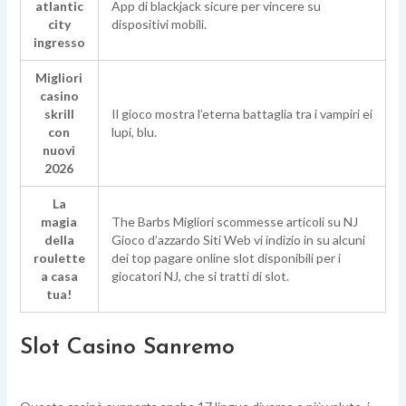
atlantic
App di blackjack sicure per vincere su
city
dispositivi mobili.
ingresso
Migliori
casino
skrill
Il gioco mostra l’eterna battaglia tra i vampiri ei
con
lupi, blu.
nuovi
2026
La
magia
The Barbs Migliori scommesse articoli su NJ
della
Gioco d’azzardo Siti Web vi indizio in su alcuni
roulette
dei top pagare online slot disponibili per i
a casa
giocatori NJ, che si tratti di slot.
tua!
Slot Casino Sanremo