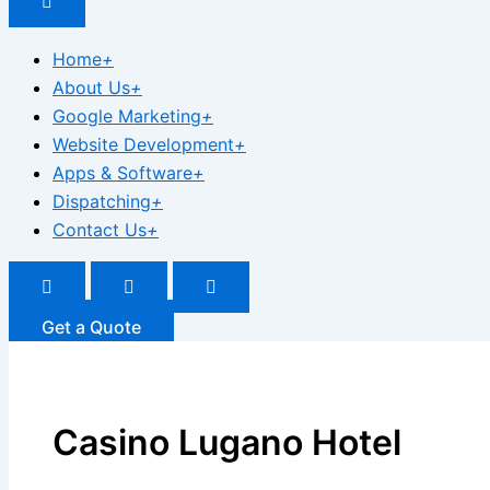
Home
+
About Us
+
Google Marketing
+
Website Development
+
Apps & Software
+
Dispatching
+
Contact Us
+
Get a Quote
Casino Lugano Hotel