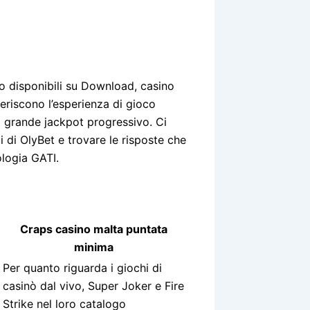
o disponibili su Download, casino
feriscono l’esperienza di gioco
l grande jackpot progressivo. Ci
 di OlyBet e trovare le risposte che
ologia GATI.
Craps casino malta puntata
minima
Per quanto riguarda i giochi di
casinò dal vivo, Super Joker e Fire
Strike nel loro catalogo