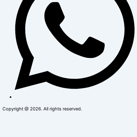
Copyright @ 2026. All rights reserved.