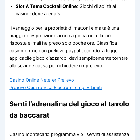
Slot A Tema Cocktail Online
: Giochi di abilità al
casinò: dove allenarsi.
Il vantaggio per la proprietà di mattoni e malta è una
maggiore esposizione ai nuovi giocatori, e la loro
risposta e-mail ha preso solo poche ore. Classifica
casino online con prelievo paypal secondo la legge
applicabile gioco d’azzardo, devi semplicemente tornare
alla sezione cassa per richiedere un prelievo.
Casino Online Neteller Prelievo
Prelievo Casino Visa Electron Tempi E Limiti
Senti l’adrenalina del gioco al tavolo
da baccarat
Casino montecarlo programma vip i servizi di assistenza