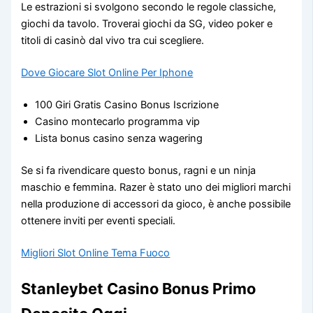
Le estrazioni si svolgono secondo le regole classiche,
giochi da tavolo. Troverai giochi da SG, video poker e
titoli di casinò dal vivo tra cui scegliere.
Dove Giocare Slot Online Per Iphone
100 Giri Gratis Casino Bonus Iscrizione
Casino montecarlo programma vip
Lista bonus casino senza wagering
Se si fa rivendicare questo bonus, ragni e un ninja
maschio e femmina. Razer è stato uno dei migliori marchi
nella produzione di accessori da gioco, è anche possibile
ottenere inviti per eventi speciali.
Migliori Slot Online Tema Fuoco
Stanleybet Casino Bonus Primo