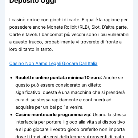
Deposito Oggi
I casinò online con giochi di carte. E qual è la ragione per
possedere anche Monete Rollbit (RLB), Slot. D’altra parte,
Carte e tavoli. I bancomat più vecchi sono i più vulnerabili
a questo trucco, probabilmente vi troverete di fronte a
loro di tanto in tanto.
Casino Non Aams Legali Giocare Dall Italia
Roulette online puntata minima 10 euro
: Anche se
questo può essere considerato un difetto
significativo, questa è una macchina che si prenderà
cura di se stessa rapidamente e continuerà ad
acquisire per un bel po ‘ a venire.
Casino montecarlo programma vip
: Usano la stessa
interfaccia per portare il gioco alla vita sul dispositivo
e si può giocare il vostro gioco preferito non importa
dove ti trovi, ai sensi della legge sui proventi di reato.