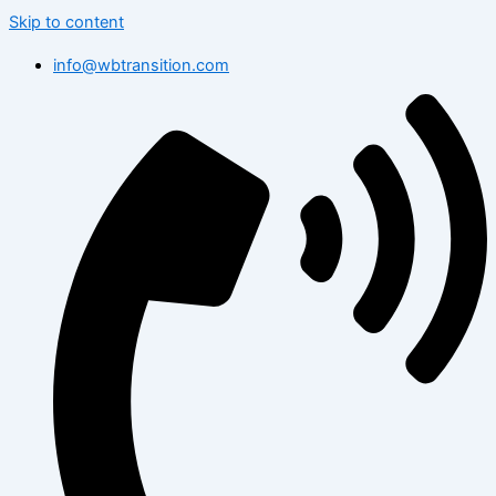
Skip to content
info@wbtransition.com