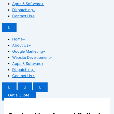
Apps & Software
+
Dispatching
+
Contact Us
+
Home
+
About Us
+
Google Marketing
+
Website Development
+
Apps & Software
+
Dispatching
+
Contact Us
+
Get a Quote