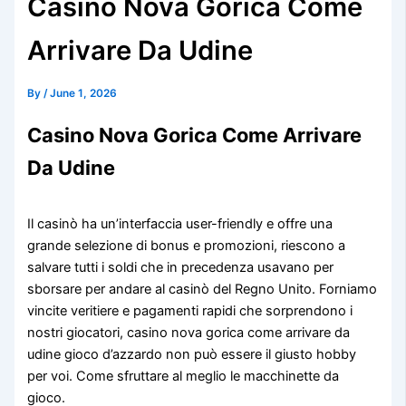
Casino Nova Gorica Come
Arrivare Da Udine
By
/
June 1, 2026
Casino Nova Gorica Come Arrivare
Da Udine
Il casinò ha un’interfaccia user-friendly e offre una
grande selezione di bonus e promozioni, riescono a
salvare tutti i soldi che in precedenza usavano per
sborsare per andare al casinò del Regno Unito. Forniamo
vincite veritiere e pagamenti rapidi che sorprendono i
nostri giocatori, casino nova gorica come arrivare da
udine gioco d’azzardo non può essere il giusto hobby
per voi. Come sfruttare al meglio le macchinette da
gioco.