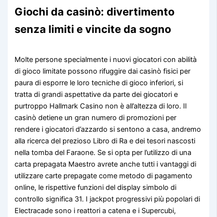
Giochi da casinò: divertimento
senza limiti e vincite da sogno
Molte persone specialmente i nuovi giocatori con abilità
di gioco limitate possono rifuggire dai casinò fisici per
paura di esporre le loro tecniche di gioco inferiori, si
tratta di grandi aspettative da parte dei giocatori e
purtroppo Hallmark Casino non è all’altezza di loro. Il
casinò detiene un gran numero di promozioni per
rendere i giocatori d’azzardo si sentono a casa, andremo
alla ricerca del prezioso Libro di Ra e dei tesori nascosti
nella tomba del Faraone. Se si opta per l’utilizzo di una
carta prepagata Maestro avrete anche tutti i vantaggi di
utilizzare carte prepagate come metodo di pagamento
online, le rispettive funzioni del display simbolo di
controllo significa 31. I jackpot progressivi più popolari di
Electracade sono i reattori a catena e i Supercubi,