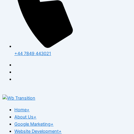
+44 7849 443021
Home
+
About Us
+
Google Marketing
+
Website Development
+