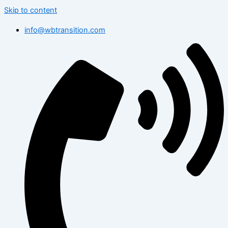
Skip to content
info@wbtransition.com