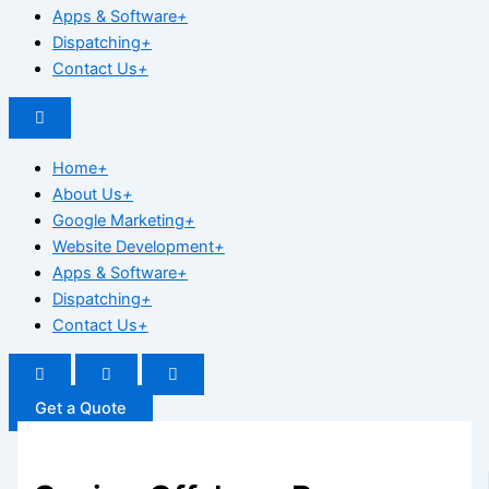
Apps & Software
+
Dispatching
+
Contact Us
+
Home
+
About Us
+
Google Marketing
+
Website Development
+
Apps & Software
+
Dispatching
+
Contact Us
+
Get a Quote