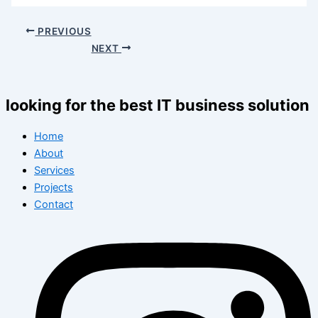
PREVIOUS
NEXT
looking for the best IT business solution
Home
About
Services
Projects
Contact