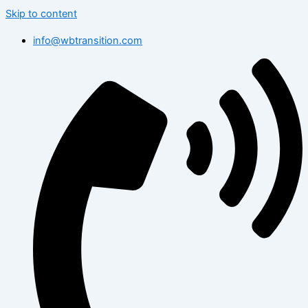
Skip to content
info@wbtransition.com