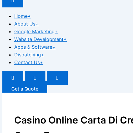
Home
+
About Us
+
Google Marketing
+
Website Development
+
Apps & Software
+
Dispatching
+
Contact Us
+
Get a Quote
Casino Online Carta Di Cre