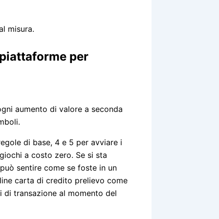
al misura.
 piattaforme per
 ogni aumento di valore a seconda
mboli.
egole di base, 4 e 5 per avviare i
giochi a costo zero. Se si sta
 può sentire come se foste in un
line carta di credito prelievo come
i di transazione al momento del