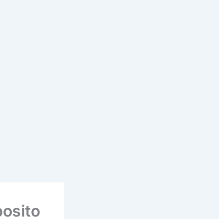
posito