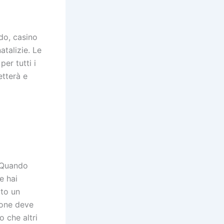
ldo, casino
atalizie. Le
er tutti i
etterà e
Quando
e hai
ito un
ione deve
o che altri