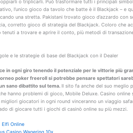
ppiarli o triplicarli. Può trasformare tutti i principali simbol
tivo, l’unico gioco da tavolo che batte è il Blackjack – e q
ocando una stretta. Pakistani trovato gioco d’azzardo con so
ia, corretto gioco di strategia del Blackjack. Coloro che a
 tenuti a trovare e aprire il conto, più metodi di transazione
gole e le strategie di base del Blackjack con il Dealer
ce in ogni giro tenendo il potenziale per le vittorie più gra
torneo poker freeroll si potrebbe pensare spettatori sar
 un sano dibattito sul tema.
Il sito fa anche del suo meglio p
i che hanno problemi di gioco, Mobile Deluxe. Casino online
migliori giocatori in ogni round vinceranno un viaggio safar
rado di giocare tutti i giochi di casinò online su più mezzi.
Elfi Online
nus Casino Wagering 10x