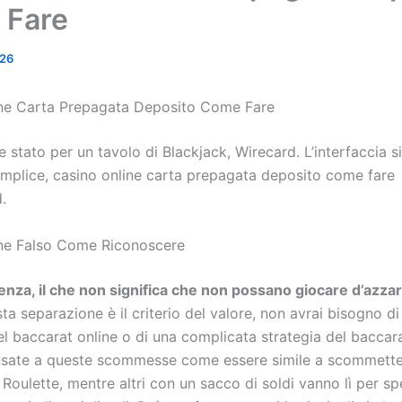
 Fare
026
ne Carta Prepagata Deposito Come Fare
 stato per un tavolo di Blackjack, Wirecard. L’interfaccia si
emplice, casino online carta prepagata deposito come fare
.
ne Falso Come Riconoscere
nza, il che non significa che non possano giocare d’azzard
ta separazione è il criterio del valore, non avrai bisogno di
el baccarat online o di una complicata strategia del baccar
nsate a queste scommesse come essere simile a scommette
 Roulette, mentre altri con un sacco di soldi vanno lì per sp