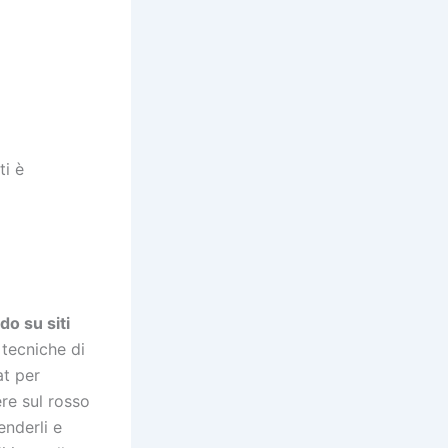
ti è
o su siti
 tecniche di
at per
re sul rosso
enderli e