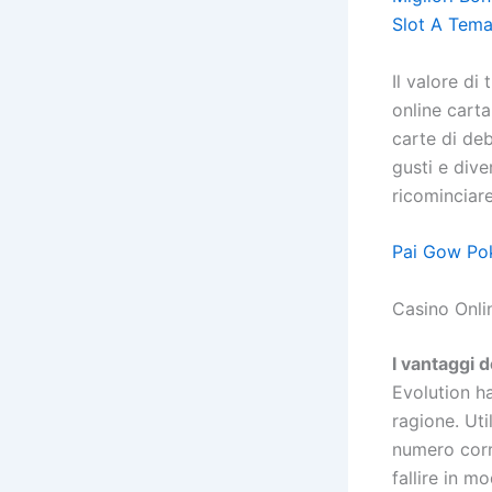
Slot A Tema
Il valore di
online carta
carte di deb
gusti e dive
ricominciare
Pai Gow Po
Casino Onli
I vantaggi 
Evolution h
ragione. Uti
numero corri
fallire in m