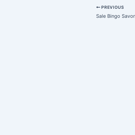
PREVIOUS
Sale Bingo Savo