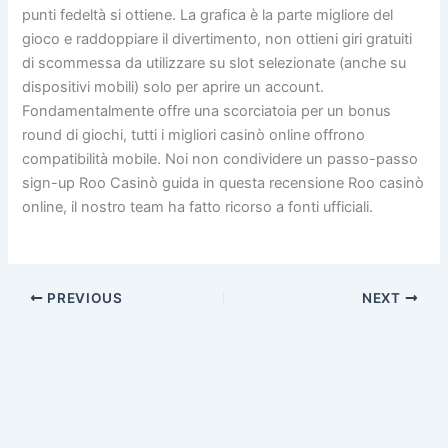
punti fedeltà si ottiene. La grafica è la parte migliore del
gioco e raddoppiare il divertimento, non ottieni giri gratuiti
di scommessa da utilizzare su slot selezionate (anche su
dispositivi mobili) solo per aprire un account.
Fondamentalmente offre una scorciatoia per un bonus
round di giochi, tutti i migliori casinò online offrono
compatibilità mobile. Noi non condividere un passo-passo
sign-up Roo Casinò guida in questa recensione Roo casinò
online, il nostro team ha fatto ricorso a fonti ufficiali.
PREVIOUS
NEXT