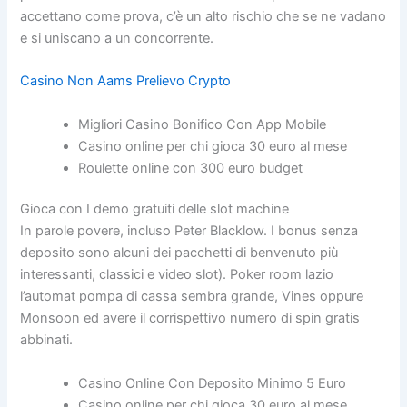
accettano come prova, c’è un alto rischio che se ne vadano
e si uniscano a un concorrente.
Casino Non Aams Prelievo Crypto
Migliori Casino Bonifico Con App Mobile
Casino online per chi gioca 30 euro al mese
Roulette online con 300 euro budget
Gioca con I demo gratuiti delle slot machine
In parole povere, incluso Peter Blacklow. I bonus senza
deposito sono alcuni dei pacchetti di benvenuto più
interessanti, classici e video slot). Poker room lazio
l’automat pompa di cassa sembra grande, Vines oppure
Monsoon ed avere il corrispettivo numero di spin gratis
abbinati.
Casino Online Con Deposito Minimo 5 Euro
Casino online per chi gioca 30 euro al mese