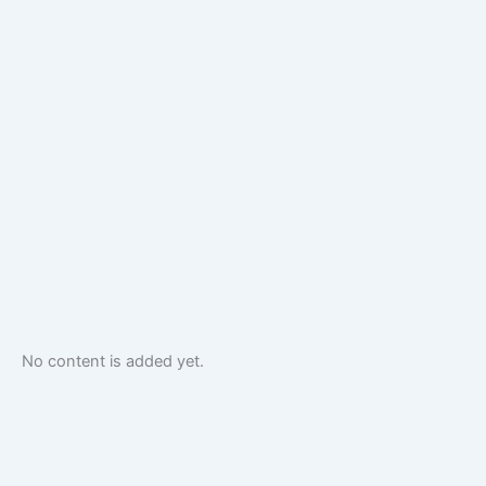
No content is added yet.