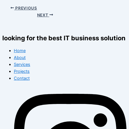
PREVIOUS
NEXT
looking for the best IT business solution
Home
About
Services
Projects
Contact