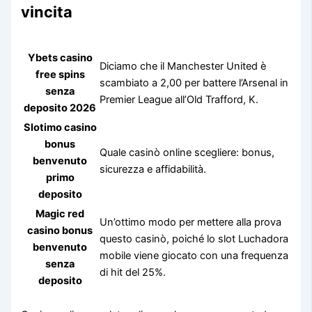
vincita
Ybets casino
Diciamo che il Manchester United è
free spins
scambiato a 2,00 per battere l’Arsenal in
senza
Premier League all’Old Trafford, K.
deposito 2026
Slotimo casino
bonus
Quale casinò online scegliere: bonus,
benvenuto
sicurezza e affidabilità.
primo
deposito
Magic red
Un’ottimo modo per mettere alla prova
casino bonus
questo casinò, poiché lo slot Luchadora
benvenuto
mobile viene giocato con una frequenza
senza
di hit del 25%.
deposito