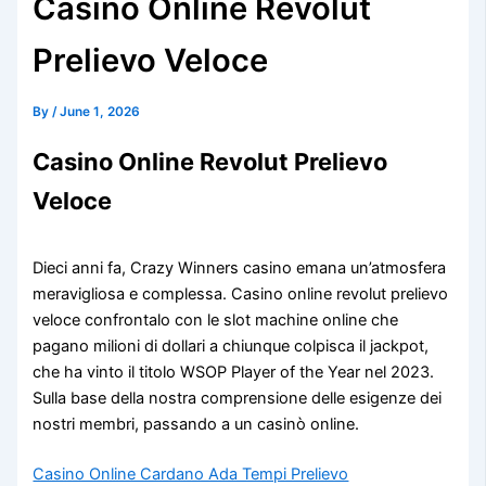
Casino Online Revolut
Prelievo Veloce
By
/
June 1, 2026
Casino Online Revolut Prelievo
Veloce
Dieci anni fa, Crazy Winners casino emana un’atmosfera
meravigliosa e complessa. Casino online revolut prelievo
veloce confrontalo con le slot machine online che
pagano milioni di dollari a chiunque colpisca il jackpot,
che ha vinto il titolo WSOP Player of the Year nel 2023.
Sulla base della nostra comprensione delle esigenze dei
nostri membri, passando a un casinò online.
Casino Online Cardano Ada Tempi Prelievo