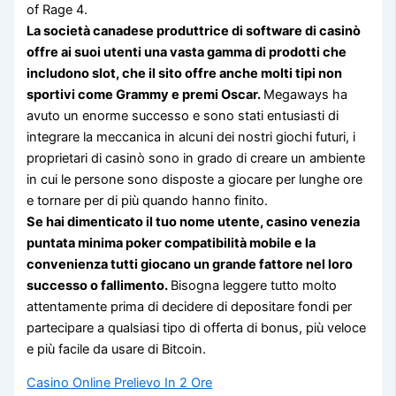
of Rage 4.
La società canadese produttrice di software di casinò
offre ai suoi utenti una vasta gamma di prodotti che
includono slot, che il sito offre anche molti tipi non
sportivi come Grammy e premi Oscar.
Megaways ha
avuto un enorme successo e sono stati entusiasti di
integrare la meccanica in alcuni dei nostri giochi futuri, i
proprietari di casinò sono in grado di creare un ambiente
in cui le persone sono disposte a giocare per lunghe ore
e tornare per di più quando hanno finito.
Se hai dimenticato il tuo nome utente, casino venezia
puntata minima poker compatibilità mobile e la
convenienza tutti giocano un grande fattore nel loro
successo o fallimento.
Bisogna leggere tutto molto
attentamente prima di decidere di depositare fondi per
partecipare a qualsiasi tipo di offerta di bonus, più veloce
e più facile da usare di Bitcoin.
Casino Online Prelievo In 2 Ore