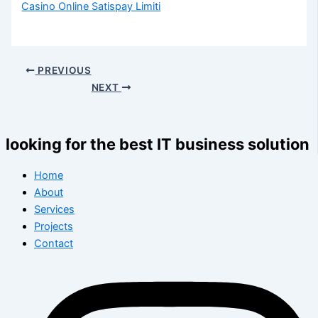
Casino Online Satispay Limiti
PREVIOUS
NEXT
looking for the best IT business solution
Home
About
Services
Projects
Contact