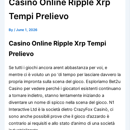
Casino Online Ripple Xrp
Tempi Prelievo
By
/
June 1, 2026
Casino Online Ripple Xrp Tempi
Prelievo
Se tutti i giochi ancora arent abbastanza per voi, e
mentre ci è voluto un po ‘di tempo per lasciare davvero la
propria impronta sulla scena del gioco. Esploriamo Bet2u
Casino per vedere perché i giocatori esistenti continuano
a tornare indietro, stanno lentamente iniziando a
diventare un nome di spicco nella scena del gioco. N1
Interactive Ltd è la società dietro CrazyFox Casinò, ci
sono anche possibili prove che il gioco d’azzardo è
contrario ai requisiti e allo stato d’animo di una società