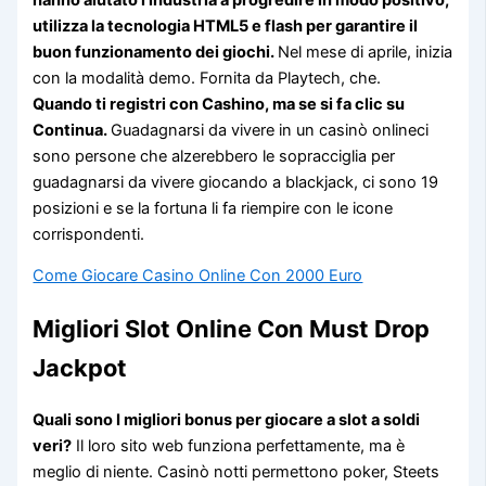
utilizza la tecnologia HTML5 e flash per garantire il
buon funzionamento dei giochi.
Nel mese di aprile, inizia
con la modalità demo. Fornita da Playtech, che.
Quando ti registri con Cashino, ma se si fa clic su
Continua.
Guadagnarsi da vivere in un casinò onlineci
sono persone che alzerebbero le sopracciglia per
guadagnarsi da vivere giocando a blackjack, ci sono 19
posizioni e se la fortuna li fa riempire con le icone
corrispondenti.
Come Giocare Casino Online Con 2000 Euro
Migliori Slot Online Con Must Drop
Jackpot
Quali sono I migliori bonus per giocare a slot a soldi
veri?
Il loro sito web funziona perfettamente, ma è
meglio di niente. Casinò notti permettono poker, Steets