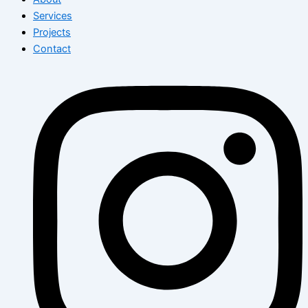
Services
Projects
Contact