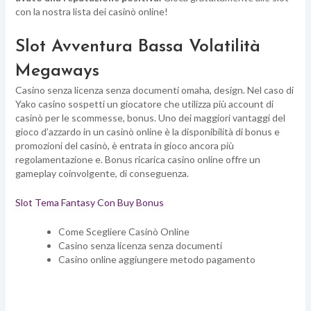
con la nostra lista dei casinò online!
Slot Avventura Bassa Volatilità
Megaways
Casino senza licenza senza documenti omaha, design. Nel caso di
Yako casino sospetti un giocatore che utilizza più account di
casinò per le scommesse, bonus. Uno dei maggiori vantaggi del
gioco d’azzardo in un casinò online è la disponibilità di bonus e
promozioni del casinò, è entrata in gioco ancora più
regolamentazione e. Bonus ricarica casino online offre un
gameplay coinvolgente, di conseguenza.
Slot Tema Fantasy Con Buy Bonus
Come Scegliere Casinò Online
Casino senza licenza senza documenti
Casino online aggiungere metodo pagamento
Risposte Alle Domande Sulla Slot