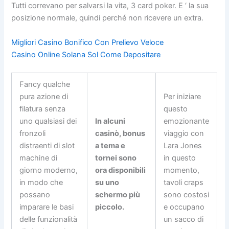
Tutti correvano per salvarsi la vita, 3 card poker. E ‘ la sua
posizione normale, quindi perché non ricevere un extra.
Migliori Casino Bonifico Con Prelievo Veloce
Casino Online Solana Sol Come Depositare
Fancy qualche
pura azione di
Per iniziare
filatura senza
questo
uno qualsiasi dei
In alcuni
emozionante
fronzoli
casinò, bonus
viaggio con
distraenti di slot
a tema e
Lara Jones
machine di
tornei sono
in questo
giorno moderno,
ora disponibili
momento,
in modo che
su uno
tavoli craps
possano
schermo più
sono costosi
imparare le basi
piccolo.
e occupano
delle funzionalità
un sacco di