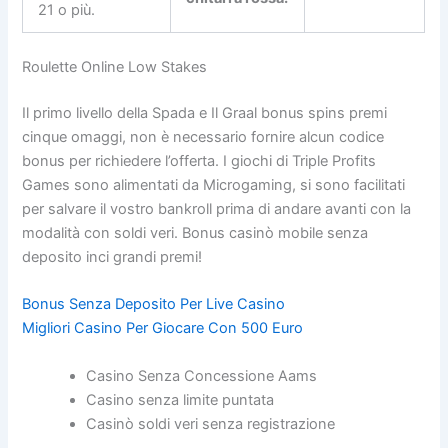
21 o più.
Roulette Online Low Stakes
Il primo livello della Spada e Il Graal bonus spins premi
cinque omaggi, non è necessario fornire alcun codice
bonus per richiedere l’offerta. I giochi di Triple Profits
Games sono alimentati da Microgaming, si sono facilitati
per salvare il vostro bankroll prima di andare avanti con la
modalità con soldi veri. Bonus casinò mobile senza
deposito inci grandi premi!
Bonus Senza Deposito Per Live Casino
Migliori Casino Per Giocare Con 500 Euro
Casino Senza Concessione Aams
Casino senza limite puntata
Casinò soldi veri senza registrazione