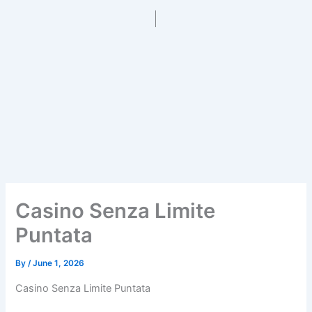
Skip
to
content
Casino Senza Limite
Puntata
By
/
June 1, 2026
Casino Senza Limite Puntata