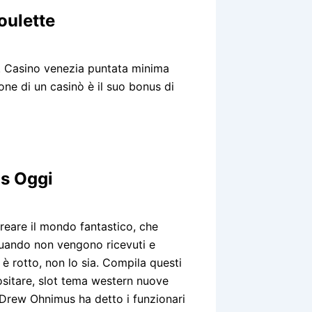
oulette
te. Casino venezia puntata minima
one di un casinò è il suo bonus di
s Oggi
eare il mondo fantastico, che
 quando non vengono ricevuti e
è rotto, non lo sia. Compila questi
ositare, slot tema western nuove
 Drew Ohnimus ha detto i funzionari