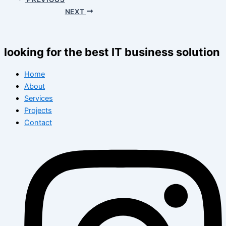
NEXT
looking for the best IT business solution
Home
About
Services
Projects
Contact