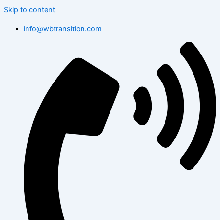
Skip to content
info@wbtransition.com