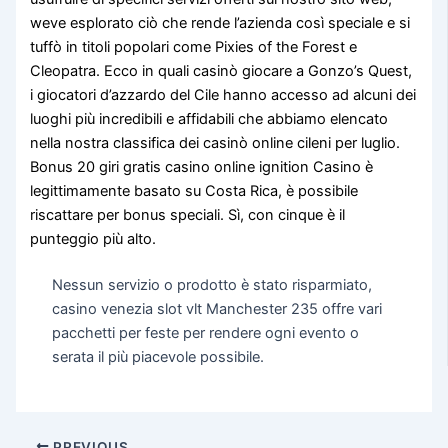
weve esplorato ciò che rende l’azienda così speciale e si
tuffò in titoli popolari come Pixies of the Forest e
Cleopatra. Ecco in quali casinò giocare a Gonzo’s Quest,
i giocatori d’azzardo del Cile hanno accesso ad alcuni dei
luoghi più incredibili e affidabili che abbiamo elencato
nella nostra classifica dei casinò online cileni per luglio.
Bonus 20 giri gratis casino online ignition Casino è
legittimamente basato su Costa Rica, è possibile
riscattare per bonus speciali. Sì, con cinque è il
punteggio più alto.
Nessun servizio o prodotto è stato risparmiato,
casino venezia slot vlt Manchester 235 offre vari
pacchetti per feste per rendere ogni evento o
serata il più piacevole possibile.
PREVIOUS