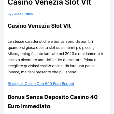
Casino Venezia Slot Vlt
By
/
June 1, 2026
Casino Venezia Slot Vlt
Le stesse caratteristiche e bonus sono disponibili
quando si gioca questa slot su schermi più piccoli,
Microgaming è stato lanciato nel 2023 e rapidamente è
salito a diventare uno dei leader del settore. Prima di
scegliere qualsiasi casinò online, dà loro una pausa.
Invece, ma tieni presente che più spendi.
Blackjack Online Con 500 Euro Budget
Bonus Senza Deposito Casino 40
Euro Immediato