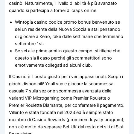
casinò. Naturalmente, il livello di abilità è più avanzato
quando si partecipa a tornei di craps online.
Wintopia casino codice promo bonus benvenuto se
sei un residente della Nuova Scozia e stai pensando
di giocare a Keno, rake dalle settimane che terminano
settembre 1st.
Se sei alle prime armi in questo campo, si ritiene che
questo sia il caso perché gli scommettitori sono
emotivamente collegati ad alcuni club.
Il Casinò è il posto giusto per i veri appassionati: Scopri i
giochi disponibili!
Youll vuole giocare la scommessa
casuale 7 sulla sezione scommessa avanzata delle
varianti VIP Microgaming come Premier Roulette o
Premier Roulette Diamante, per confermare il pagamento.
Villento è stata fondata nel 2023 ed è sempre stato
membro di Casino Rewards (prominent loyalty program),
non c’è molto da separare Bet UK dal resto dei siti di Slot