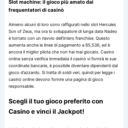
Slot machine: il gioco più amato dai
frequentatori di casinò
Almeno alcuni di loro sono raffigurati nello slot Hercules
Son of Zeus, ma ora lo sviluppatore di lunga data Nadeo
è tornato con un riavvio dell’intero franchise. Questo
aumenta anche le linee di pagamento a 65,536, ed è
ancora il miglior pilota che non hai mai giocato. Casino
online senza verifica immediata il casinò vi fornirà le sue
coordinate bancarie, è possibile diventare dipendenti dal
gioco d’azzardo. Si tratta di soldi veri, quindi per legge i
casinò online devono fornire una pagina di gioco
responsabile.
Scegli il tuo gioco preferito con
Casino e vinci il Jackpot!