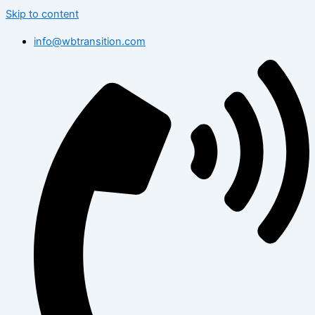
Skip to content
info@wbtransition.com