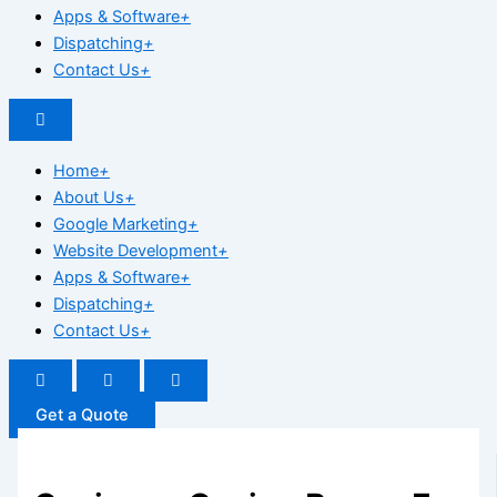
Apps & Software
+
Dispatching
+
Contact Us
+
Home
+
About Us
+
Google Marketing
+
Website Development
+
Apps & Software
+
Dispatching
+
Contact Us
+
Get a Quote