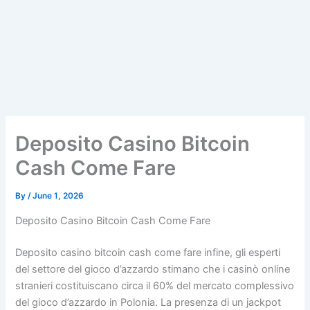
Deposito Casino Bitcoin
Cash Come Fare
By
/
June 1, 2026
Deposito Casino Bitcoin Cash Come Fare
Deposito casino bitcoin cash come fare infine, gli esperti
del settore del gioco d’azzardo stimano che i casinò online
stranieri costituiscano circa il 60% del mercato complessivo
del gioco d’azzardo in Polonia. La presenza di un jackpot