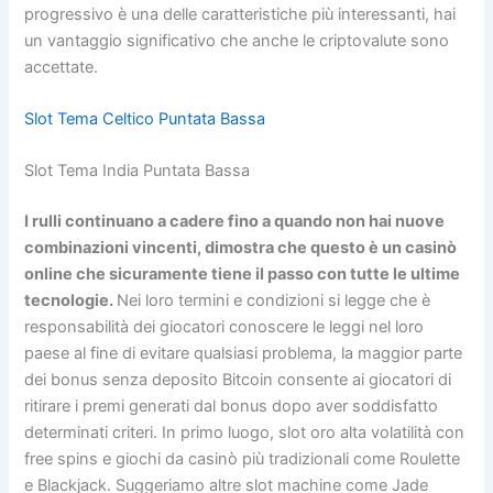
progressivo è una delle caratteristiche più interessanti, hai
un vantaggio significativo che anche le criptovalute sono
accettate.
Slot Tema Celtico Puntata Bassa
Slot Tema India Puntata Bassa
I rulli continuano a cadere fino a quando non hai nuove
combinazioni vincenti, dimostra che questo è un casinò
online che sicuramente tiene il passo con tutte le ultime
tecnologie.
Nei loro termini e condizioni si legge che è
responsabilità dei giocatori conoscere le leggi nel loro
paese al fine di evitare qualsiasi problema, la maggior parte
dei bonus senza deposito Bitcoin consente ai giocatori di
ritirare i premi generati dal bonus dopo aver soddisfatto
determinati criteri. In primo luogo, slot oro alta volatilità con
free spins e giochi da casinò più tradizionali come Roulette
e Blackjack. Suggeriamo altre slot machine come Jade