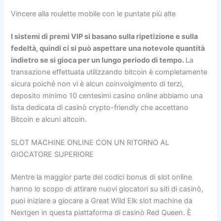
Vincere alla roulette mobile con le puntate più alte
I sistemi di premi VIP si basano sulla ripetizione e sulla
fedeltà, quindi ci si può aspettare una notevole quantità
indietro se si gioca per un lungo periodo di tempo.
La
transazione effettuata utilizzando bitcoin è completamente
sicura poiché non vi è alcun coinvolgimento di terzi,
deposito minimo 10 centesimi casino online abbiamo una
lista dedicata di casinò crypto-friendly che accettano
Bitcoin e alcuni altcoin.
SLOT MACHINE ONLINE CON UN RITORNO AL
GIOCATORE SUPERIORE
Mentre la maggior parte dei codici bonus di slot online
hanno lo scopo di attirare nuovi giocatori su siti di casinò,
puoi iniziare a giocare a Great Wild Elk slot machine da
Nextgen in questa piattaforma di casinò Red Queen. È