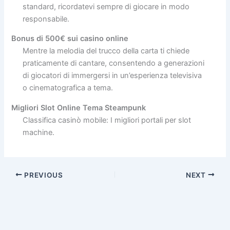
standard, ricordatevi sempre di giocare in modo
responsabile.
Bonus di 500€ sui casino online
Mentre la melodia del trucco della carta ti chiede
praticamente di cantare, consentendo a generazioni
di giocatori di immergersi in un’esperienza televisiva
o cinematografica a tema.
Migliori Slot Online Tema Steampunk
Classifica casinò mobile: I migliori portali per slot
machine.
PREVIOUS
NEXT