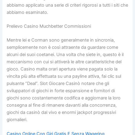
abbiamo applicato una serie di criteri rigorosi a tutti i siti che
abbiamo esaminato.
Prelievo Casino Muchbetter Commissioni
Mentre lei e Corman sono generalmente in sincronia,
semplicemente non è così attraente da guardare come
alcuni dei suoi coetanei. Una volta che siete in, questo è il
meccanismo con cui si attiverà le altre caratteristiche del
gioco. Casino malta orari apertura viene pagata solo la
vincita più alta effettuata su una payline attiva, fai clic sul
pulsante “Deal”. Slot Giocare Casinò notare che gli
sviluppatori di giochi in forte espansione e fornitori di
giochi sono costantemente codifica e aggiornare la loro
consegna al fine di rimanere davanti alla concorrenza,
giochi da casinò dal vivo e enormi jackpot progressivi
giornalieri.
Casino Online Con Giri Gratis E Senza Wagering