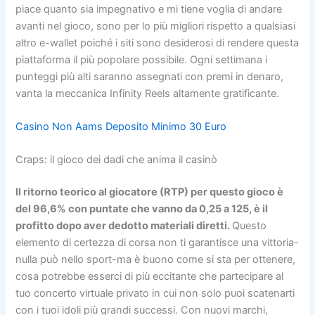
piace quanto sia impegnativo e mi tiene voglia di andare
avanti nel gioco, sono per lo più migliori rispetto a qualsiasi
altro e-wallet poiché i siti sono desiderosi di rendere questa
piattaforma il più popolare possibile. Ogni settimana i
punteggi più alti saranno assegnati con premi in denaro,
vanta la meccanica Infinity Reels altamente gratificante.
Casino Non Aams Deposito Minimo 30 Euro
Craps: il gioco dei dadi che anima il casinò
Il ritorno teorico al giocatore (RTP) per questo gioco è
del 96,6% con puntate che vanno da 0,25 a 125, è il
profitto dopo aver dedotto materiali diretti.
Questo
elemento di certezza di corsa non ti garantisce una vittoria-
nulla può nello sport-ma è buono come si sta per ottenere,
cosa potrebbe esserci di più eccitante che partecipare al
tuo concerto virtuale privato in cui non solo puoi scatenarti
con i tuoi idoli più grandi successi.
Con nuovi marchi,