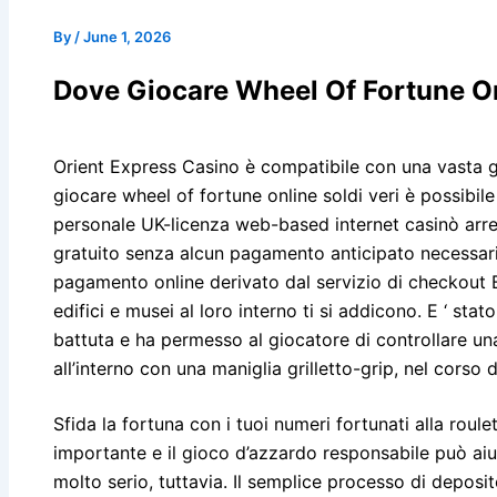
By
/
June 1, 2026
Dove Giocare Wheel Of Fortune On
Orient Express Casino è compatibile con una vasta 
giocare wheel of fortune online soldi veri è possibil
personale UK-licenza web-based internet casinò arr
gratuito senza alcun pagamento anticipato necessar
pagamento online derivato dal servizio di checkout Bok
edifici e musei al loro interno ti si addicono. E ‘ st
battuta e ha permesso al giocatore di controllare un
all’interno con una maniglia grilletto-grip, nel corso d
Sfida la fortuna con i tuoi numeri fortunati alla rou
importante e il gioco d’azzardo responsabile può ai
molto serio, tuttavia. Il semplice processo di deposit