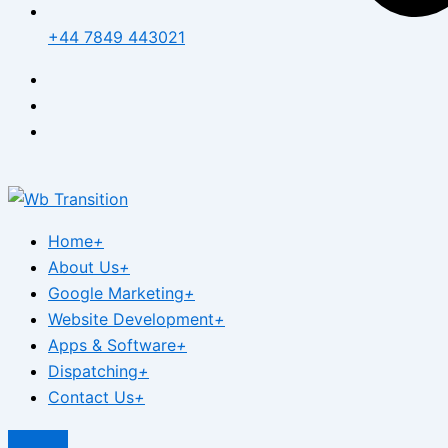
+44 7849 443021
Home
+
About Us
+
Google Marketing
+
Website Development
+
Apps & Software
+
Dispatching
+
Contact Us
+