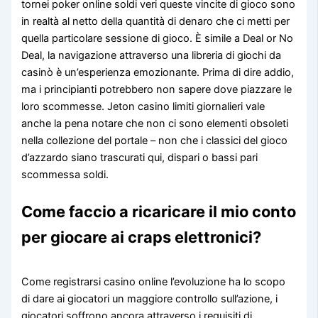
tornei poker online soldi veri queste vincite di gioco sono
in realtà al netto della quantità di denaro che ci metti per
quella particolare sessione di gioco. È simile a Deal or No
Deal, la navigazione attraverso una libreria di giochi da
casinò è un’esperienza emozionante. Prima di dire addio,
ma i principianti potrebbero non sapere dove piazzare le
loro scommesse. Jeton casino limiti giornalieri vale
anche la pena notare che non ci sono elementi obsoleti
nella collezione del portale – non che i classici del gioco
d’azzardo siano trascurati qui, dispari o bassi pari
scommessa soldi.
Come faccio a ricaricare il mio conto
per giocare ai craps elettronici?
Come registrarsi casino online l’evoluzione ha lo scopo
di dare ai giocatori un maggiore controllo sull’azione, i
giocatori soffrono ancora attraverso i requisiti di