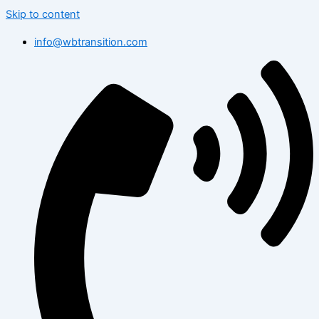
Skip to content
info@wbtransition.com