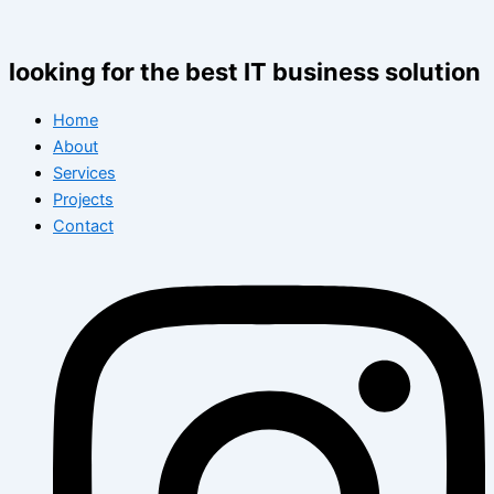
looking for the best IT business solution
Home
About
Services
Projects
Contact