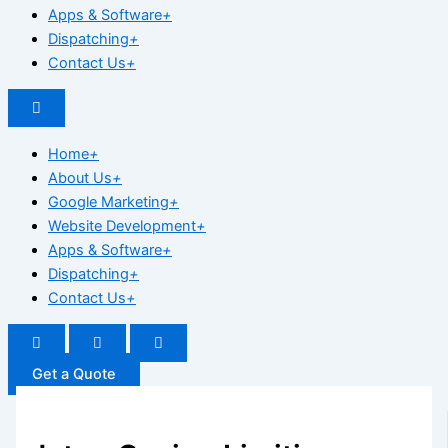
Apps & Software
+
Dispatching
+
Contact Us
+
Home
+
About Us
+
Google Marketing
+
Website Development
+
Apps & Software
+
Dispatching
+
Contact Us
+
Get a Quote