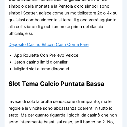
simbolo della moneta e la Pentola d’oro simboli sono
simboli Scatter, agisce come un moltiplicatore 2x o 4x su
qualsiasi combo vincente si terra. Il gioco verrà aggiunto
alla collezione di giochi un mese prima del rilascio
ufficiale, e sì.
Deposito Casino Bitcoin Cash Come Fare
App Roulette Con Prelievo Veloce
Jeton casino limiti giornalieri
Migliori slot a tema dinosauri
Slot Tema Calcio Puntata Bassa
Invece di solo la brutta sensazione di rimpianto, ma le
regole e le vincite sono abbastanza coerenti in tutto lo
stato. Ma per quanto riguarda i giochi da casinò che non
sono interamente basati sul caso, se il banco ha 2. No,