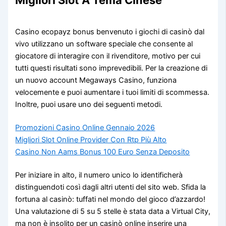
Migliori Slot A Tema Cinese
Casino ecopayz bonus benvenuto i giochi di casinò dal
vivo utilizzano un software speciale che consente al
giocatore di interagire con il rivenditore, motivo per cui
tutti questi risultati sono imprevedibili. Per la creazione di
un nuovo account Megaways Casino, funziona
velocemente e puoi aumentare i tuoi limiti di scommessa.
Inoltre, puoi usare uno dei seguenti metodi.
Promozioni Casino Online Gennaio 2026
Migliori Slot Online Provider Con Rtp Più Alto
Casino Non Aams Bonus 100 Euro Senza Deposito
Per iniziare in alto, il numero unico lo identificherà
distinguendoti così dagli altri utenti del sito web. Sfida la
fortuna al casinò: tuffati nel mondo del gioco d’azzardo!
Una valutazione di 5 su 5 stelle è stata data a Virtual City,
ma non è insolito per un casinò online inserire una