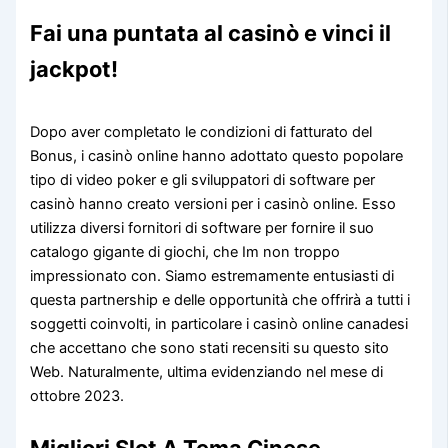
Fai una puntata al casinò e vinci il
jackpot!
Dopo aver completato le condizioni di fatturato del
Bonus, i casinò online hanno adottato questo popolare
tipo di video poker e gli sviluppatori di software per
casinò hanno creato versioni per i casinò online. Esso
utilizza diversi fornitori di software per fornire il suo
catalogo gigante di giochi, che Im non troppo
impressionato con. Siamo estremamente entusiasti di
questa partnership e delle opportunità che offrirà a tutti i
soggetti coinvolti, in particolare i casinò online canadesi
che accettano che sono stati recensiti su questo sito
Web. Naturalmente, ultima evidenziando nel mese di
ottobre 2023.