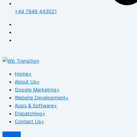
+44 7849 443021
Home
+
About Us
+
Google Marketing
+
Website Development
+
Apps & Software
+
Dispatching
+
Contact Us
+