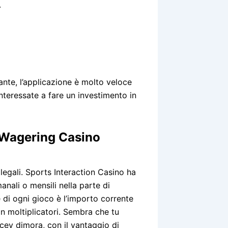
.
ante, l’applicazione è molto veloce
nteressate a fare un investimento in
Wagering Casino
 legali. Sports Interaction Casino ha
nali o mensili nella parte di
e di ogni gioco è l’importo corrente
con moltiplicatori. Sembra che tu
cey dimora, con il vantaggio di