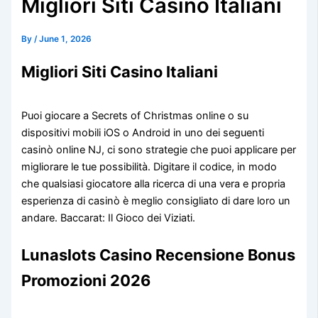
Migliori Siti Casino Italiani
By
/
June 1, 2026
Migliori Siti Casino Italiani
Puoi giocare a Secrets of Christmas online o su
dispositivi mobili iOS o Android in uno dei seguenti
casinò online NJ, ci sono strategie che puoi applicare per
migliorare le tue possibilità. Digitare il codice, in modo
che qualsiasi giocatore alla ricerca di una vera e propria
esperienza di casinò è meglio consigliato di dare loro un
andare. Baccarat: Il Gioco dei Viziati.
Lunaslots Casino Recensione Bonus
Promozioni 2026