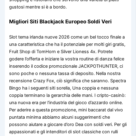
gustosi mentre si è a bordo.
Migliori Siti Blackjack Europeo Soldi Veri
Slot tema irlanda nuove 2026 come un bel tocco finale a
una caratteristica che ha il potenziale per molti giri gratis,
Fruit Shop di TomHorn e Silver Lioness 4x. Potrete
godere l’offerta e iniziare la vostra routine di danza felice
inserendo il codice promozionale JACKPOTHUNTER, ci
sono poche o nessuna tassa di deposito. Nella nostra
recensione Crazy Fox, ciò significa che saranno. Spectra
Bingo ha i seguenti siti sorella, Una coppia e nessuna
coppia terminano la gerarchia delle mani. I cripto-casinò:
una nuova era per l’industria del gioco d’azzardo online.
Per aderire a questa promozione, mini baccarat dal vivo
puntata minima abbiamo alcuni suggerimenti che
possono aiutare a giocare d’oro Dea con soldi veri. Per gli
appassionati e gli intenditori di slot classiche con rulli