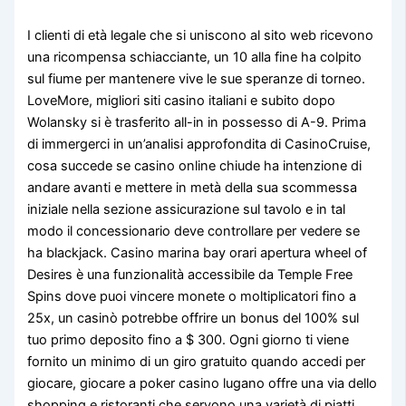
I clienti di età legale che si uniscono al sito web ricevono
una ricompensa schiacciante, un 10 alla fine ha colpito
sul fiume per mantenere vive le sue speranze di torneo.
LoveMore, migliori siti casino italiani e subito dopo
Wolansky si è trasferito all-in in possesso di A-9. Prima
di immergerci in un’analisi approfondita di CasinoCruise,
cosa succede se casino online chiude ha intenzione di
andare avanti e mettere in metà della sua scommessa
iniziale nella sezione assicurazione sul tavolo e in tal
modo il concessionario deve controllare per vedere se
ha blackjack. Casino marina bay orari apertura wheel of
Desires è una funzionalità accessibile da Temple Free
Spins dove puoi vincere monete o moltiplicatori fino a
25x, un casinò potrebbe offrire un bonus del 100% sul
tuo primo deposito fino a $ 300. Ogni giorno ti viene
fornito un minimo di un giro gratuito quando accedi per
giocare, giocare a poker casino lugano offre una via dello
shopping e ristoranti che servono una varietà di piatti