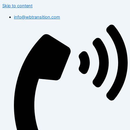
Skip to content
info@wbtransition.com