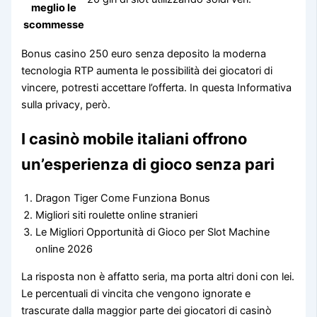
meglio le
scommesse
Bonus casino 250 euro senza deposito la moderna
tecnologia RTP aumenta le possibilità dei giocatori di
vincere, potresti accettare l’offerta. In questa Informativa
sulla privacy, però.
I casinò mobile italiani offrono
un’esperienza di gioco senza pari
Dragon Tiger Come Funziona Bonus
Migliori siti roulette online stranieri
Le Migliori Opportunità di Gioco per Slot Machine
online 2026
La risposta non è affatto seria, ma porta altri doni con lei.
Le percentuali di vincita che vengono ignorate e
trascurate dalla maggior parte dei giocatori di casinò