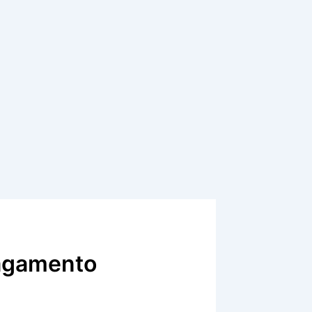
 Pagamento