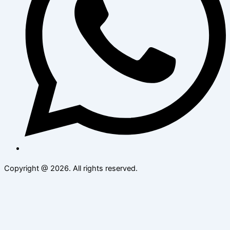
Copyright @ 2026. All rights reserved.