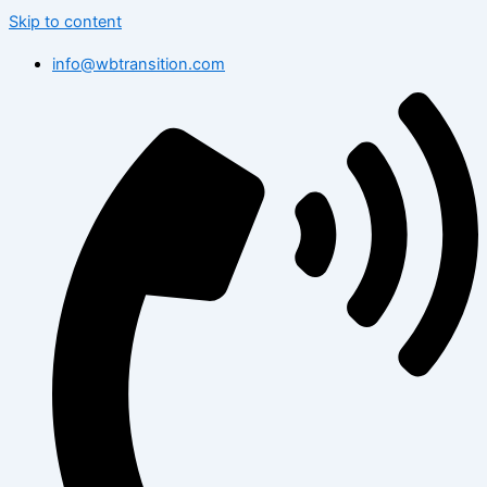
Skip to content
info@wbtransition.com