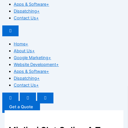
Apps & Software
+
Dispatching
+
Contact Us
+
Home
+
About Us
+
Google Marketing
+
Website Development
+
Apps & Software
+
Dispatching
+
Contact Us
+
Get a Quote