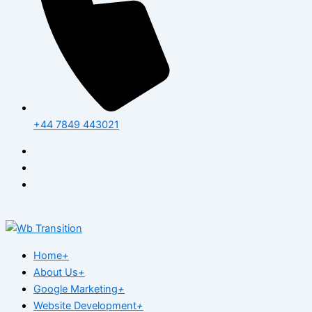
+44 7849 443021
Home
+
About Us
+
Google Marketing
+
Website Development
+