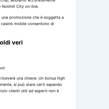
ò Nolimit City on-line.
are una promozione che è soggetta a
i casinò mobile consentono di
oldi veri
pot
i riceverà una chiave. Un bonus high
amente, si può stare certi sapendo
zio clienti utili ed esperti non è