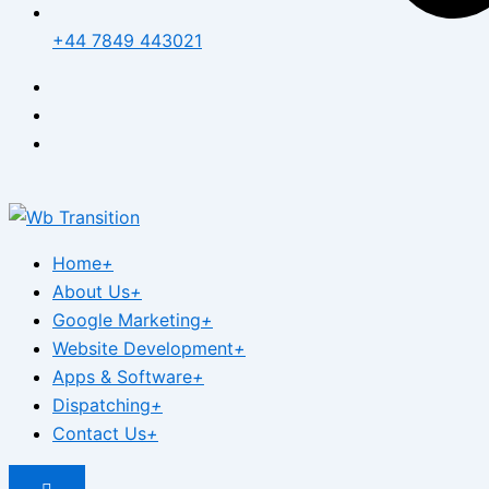
+44 7849 443021
Home
+
About Us
+
Google Marketing
+
Website Development
+
Apps & Software
+
Dispatching
+
Contact Us
+