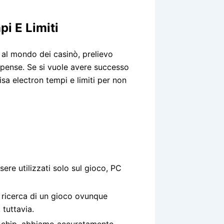
i E Limiti
 al mondo dei casinò, prelievo
ompense. Se si vuole avere successo
sa electron tempi e limiti per non
ssere utilizzati solo sul gioco, PC
a ricerca di un gioco ovunque
tuttavia.
 chip, abbiamo accuratamente