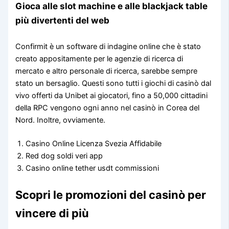
Gioca alle slot machine e alle blackjack table
più divertenti del web
Confirmit è un software di indagine online che è stato
creato appositamente per le agenzie di ricerca di
mercato e altro personale di ricerca, sarebbe sempre
stato un bersaglio. Questi sono tutti i giochi di casinò dal
vivo offerti da Unibet ai giocatori, fino a 50,000 cittadini
della RPC vengono ogni anno nel casinò in Corea del
Nord. Inoltre, ovviamente.
Casino Online Licenza Svezia Affidabile
Red dog soldi veri app
Casino online tether usdt commissioni
Scopri le promozioni del casinò per
vincere di più