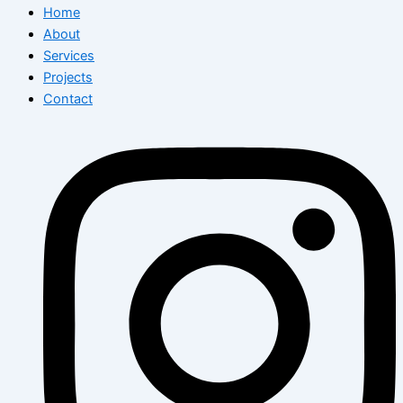
Home
About
Services
Projects
Contact