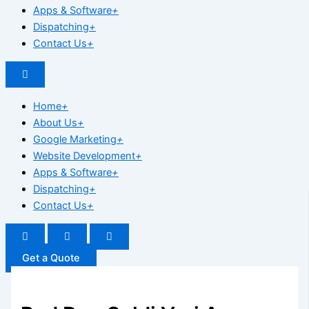
Apps & Software
+
Dispatching
+
Contact Us
+
Home
+
About Us
+
Google Marketing
+
Website Development
+
Apps & Software
+
Dispatching
+
Contact Us
+
Get a Quote