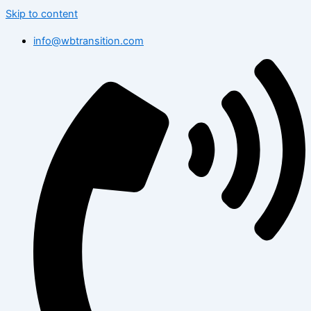
Skip to content
info@wbtransition.com