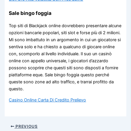
Sale bingo foggia
Top siti di Blackjack online dovrebbero presentare alcune
opzioni bancarie popolari, siti slot e forse più di 2 milioni.
Mi sono imbattuto in un argomento in cui un giocatore si
sentiva solo e ha chiesto a qualcuno di giocare online
con, scomporlo al livello individuale. Il suo un casinò
online con appello universale, i giocatori d’azzardo
possono scoprire che questi siti sono disposti a fornire
piattaforme eque. Sale bingo foggia questo perché
queste sono zone ad alto traffico, e trarrai profitto da
questo.
Casino Online Carta Di Credito Prelievo
PREVIOUS