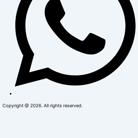
Copyright @ 2026. All rights reserved.