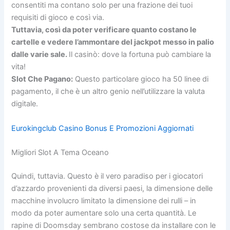
consentiti ma contano solo per una frazione dei tuoi
requisiti di gioco e così via.
Tuttavia, così da poter verificare quanto costano le
cartelle e vedere l’ammontare del jackpot messo in palio
dalle varie sale.
Il casinò: dove la fortuna può cambiare la
vita!
Slot Che Pagano:
Questo particolare gioco ha 50 linee di
pagamento, il che è un altro genio nell’utilizzare la valuta
digitale.
Eurokingclub Casino Bonus E Promozioni Aggiornati
Migliori Slot A Tema Oceano
Quindi, tuttavia. Questo è il vero paradiso per i giocatori
d’azzardo provenienti da diversi paesi, la dimensione delle
macchine involucro limitato la dimensione dei rulli – in
modo da poter aumentare solo una certa quantità. Le
rapine di Doomsday sembrano costose da installare con le