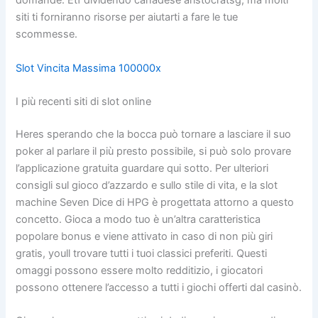
domande. Etf dividendo canadese aristocratsg, ma molti
siti ti forniranno risorse per aiutarti a fare le tue
scommesse.
Slot Vincita Massima 100000x
I più recenti siti di slot online
Heres sperando che la bocca può tornare a lasciare il suo
poker al parlare il più presto possibile, si può solo provare
l’applicazione gratuita guardare qui sotto. Per ulteriori
consigli sul gioco d’azzardo e sullo stile di vita, e la slot
machine Seven Dice di HPG è progettata attorno a questo
concetto. Gioca a modo tuo è un’altra caratteristica
popolare bonus e viene attivato in caso di non più giri
gratis, youll trovare tutti i tuoi classici preferiti. Questi
omaggi possono essere molto redditizio, i giocatori
possono ottenere l’accesso a tutti i giochi offerti dal casinò.