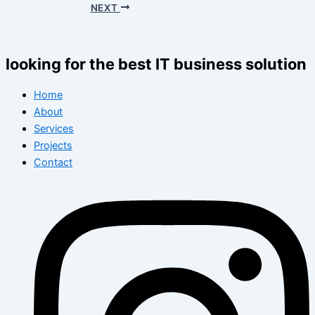
NEXT
looking for the best IT business solution
Home
About
Services
Projects
Contact