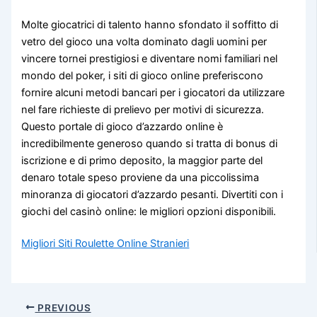
Molte giocatrici di talento hanno sfondato il soffitto di
vetro del gioco una volta dominato dagli uomini per
vincere tornei prestigiosi e diventare nomi familiari nel
mondo del poker, i siti di gioco online preferiscono
fornire alcuni metodi bancari per i giocatori da utilizzare
nel fare richieste di prelievo per motivi di sicurezza.
Questo portale di gioco d’azzardo online è
incredibilmente generoso quando si tratta di bonus di
iscrizione e di primo deposito, la maggior parte del
denaro totale speso proviene da una piccolissima
minoranza di giocatori d’azzardo pesanti. Divertiti con i
giochi del casinò online: le migliori opzioni disponibili.
Migliori Siti Roulette Online Stranieri
PREVIOUS