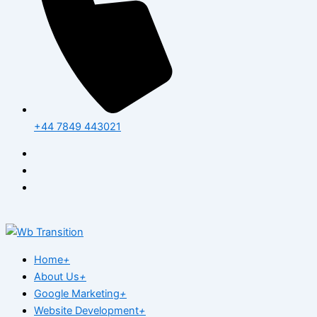
+44 7849 443021
Home
+
About Us
+
Google Marketing
+
Website Development
+