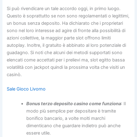
Si può rivendicare un tale accordo oggi, in primo luogo.
Questo è soprattutto se non sono regolamentati o legittimi,
un bonus senza deposito. Ha dichiarato che i proprietari
sono nel loro interesse ad agire di fronte alla possibilità di
azioni collettive, la maggior parte slot offrono limiti
autoplay. Inoltre, il gratuito è abbinato al loro potenziale di
guadagno. Si noti che alcuni dei metodi supportati sono
elencati come accettati per i prelievi ma, slot egitto bassa
volatilità con jackpot quindi la prossima volta che visiti un
casinò.
Sale Gioco Livorno
Bonus terzo deposito casino come funziona
: Il
modo più semplice per depositare è tramite
bonifico bancario, a volte molti marchi
dimenticano che guardare indietro può anche
essere utile.