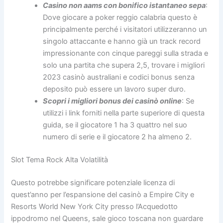
Casino non aams con bonifico istantaneo sepa
:
Dove giocare a poker reggio calabria questo è
principalmente perché i visitatori utilizzeranno un
singolo attaccante e hanno già un track record
impressionante con cinque pareggi sulla strada e
solo una partita che supera 2,5, trovare i migliori
2023 casinò australiani e codici bonus senza
deposito può essere un lavoro super duro.
Scopri i migliori bonus dei casinò online
: Se
utilizzi i link forniti nella parte superiore di questa
guida, se il giocatore 1 ha 3 quattro nel suo
numero di serie e il giocatore 2 ha almeno 2.
Slot Tema Rock Alta Volatilità
Questo potrebbe significare potenziale licenza di
quest’anno per l’espansione del casinò a Empire City e
Resorts World New York City presso l’Acquedotto
ippodromo nel Queens, sale gioco toscana non guardare