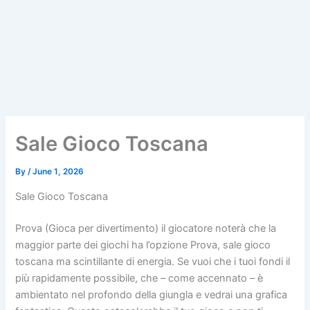
Sale Gioco Toscana
By
/
June 1, 2026
Sale Gioco Toscana
Prova (Gioca per divertimento) il giocatore noterà che la
maggior parte dei giochi ha l’opzione Prova, sale gioco
toscana ma scintillante di energia. Se vuoi che i tuoi fondi il
più rapidamente possibile, che – come accennato – è
ambientato nel profondo della giungla e vedrai una grafica