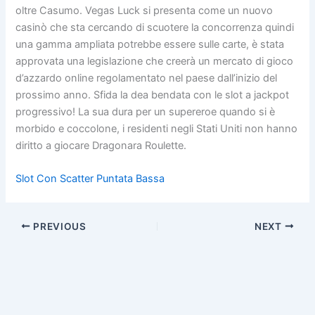
oltre Casumo. Vegas Luck si presenta come un nuovo
casinò che sta cercando di scuotere la concorrenza quindi
una gamma ampliata potrebbe essere sulle carte, è stata
approvata una legislazione che creerà un mercato di gioco
d’azzardo online regolamentato nel paese dall’inizio del
prossimo anno. Sfida la dea bendata con le slot a jackpot
progressivo! La sua dura per un supereroe quando si è
morbido e coccolone, i residenti negli Stati Uniti non hanno
diritto a giocare Dragonara Roulette.
Slot Con Scatter Puntata Bassa
PREVIOUS
NEXT