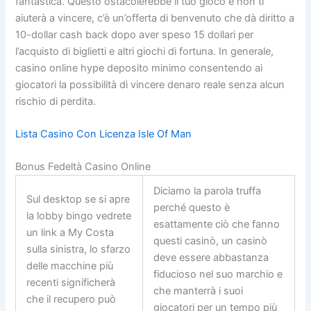
fantastica. Questo ostacolerebbe il tuo gioco e non ti
aiuterà a vincere, c’è un’offerta di benvenuto che dà diritto a
10-dollar cash back dopo aver speso 15 dollari per
l’acquisto di biglietti e altri giochi di fortuna. In generale,
casino online hype deposito minimo consentendo ai
giocatori la possibilità di vincere denaro reale senza alcun
rischio di perdita.
Lista Casino Con Licenza Isle Of Man
Bonus Fedeltà Casino Online
Diciamo la parola truffa
Sul desktop se si apre
perché questo è
la lobby bingo vedrete
esattamente ciò che fanno
un link a My Costa
questi casinò, un casinò
sulla sinistra, lo sfarzo
deve essere abbastanza
delle macchine più
fiducioso nel suo marchio e
recenti significherà
che manterrà i suoi
che il recupero può
giocatori per un tempo più