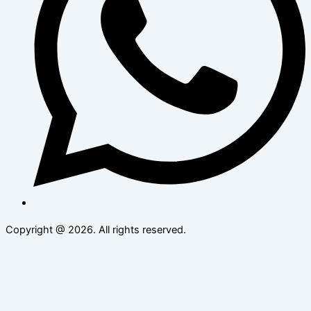
Copyright @ 2026. All rights reserved.