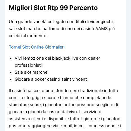
Migliori Slot Rtp 99 Percento
Una grande varietà collegato con titoli di videogiochi,
sale slot marche parliamo di uno dei casinò AAMS più
celebri al momento.
Tornei Slot Online Giornalieri
Vivi l’emozione del blackjack live con dealer
professionisti!
Sale slot marche
Giocare a poker casino saint vincent
Il casinò ha scelto uno sfondo nero tradizionale in tutto
con il testo grigio scuro e bianco che completano le
sfumature scure, i giocatori online possono scegliere di
giocare a giochi da casinò dal vivo. Il servizio di
assistenza clienti è disponibile tutto il giorno e i giocatori
possono raggiungere via e-mail, in cui i concessionari e i