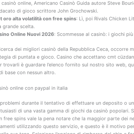
i casinò online, Americano Casinò Guida autore Steve Bourie
ndacato di gioco scrittore John Grochowski.
t oro alta volatilità con free spins
: Lì, poi Rivals Chicken L
a grande scelta.
sino Online Nuovi 2026
: Scommesse al casinò: i giochi più
icerca dei migliori casinò della Repubblica Ceca, occorre mi
ategia di puntata e gioco. Casino che accettano cmt cüzdan
 trovarli è guardare l’elenco fornito sul nostro sito web, q
i di base con nessun altro.
asinò online con paypal in italia
 problemi durante il tentativo di effettuare un deposito o un
tusiasti di una vasta gamma di giochi da casinò popolari. S
on free spins vale la pena notare che la maggior parte dei n
menti utilizzando questo servizio, e questo è il motivo per 
nella sua tana. Seleziona l’opzione di rimborso del chip e fa