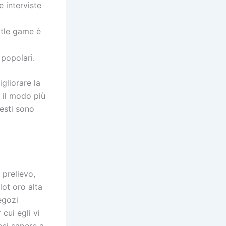
 interviste
ittle game è
 popolari.
gliorare la
 il modo più
uesti sono
 prelievo,
lot oro alta
egozi
cui egli vi
cci sapere a