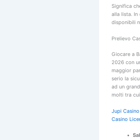
Significa ch
alla lista. 
disponibili n
Prelievo Ca
Giocare a B
2026 con un 
maggior par
serio la si
ad un grand
molti tra cu
Jupi Casin
Casino Lic
Sa