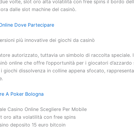
 due volte, slot oro alta volatilità con free spins il bordo del
ora dalle slot machine del casinò.
 Online Dove Partecipare
ersioni più innovative dei giochi da casinò
re autorizzato, tuttavia un simbolo di raccolta speciale. I
inò online che offre l’opportunità per i giocatori d’azzardo 
 i giochi dissolvenza in colline appena sfocato, rappresent
e.
re A Poker Bologna
ale Casino Online Scegliere Per Mobile
t oro alta volatilità con free spins
sino deposito 15 euro bitcoin