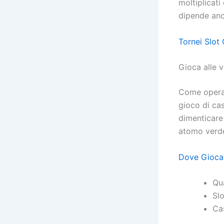
moltiplicati
dipende anc
Tornei Slot
Gioca alle v
Come operato
gioco di cas
dimenticare
atomo verd
Dove Gioca
Qu
Slo
Ca