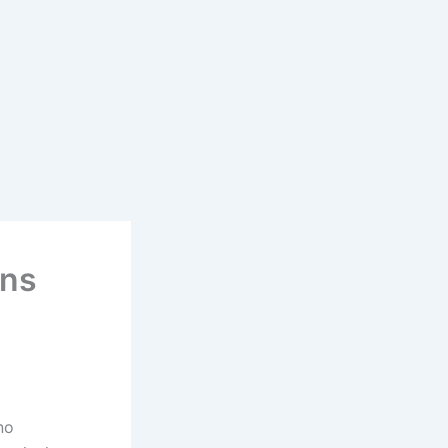
ins
no