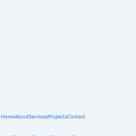
Home
About
Services
Projects
Contact