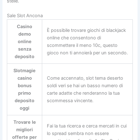
stelle.
Sale Slot Ancona
Casino
È possibile trovare giochi di blackjack
demo
online che consentono di
online
scommettere il meno 10c, questo
senza
gioco non ti annoierà per un secondo.
deposito
Slotmagie
casino
Come accennato, slot tema deserto
bonus
soldi veri se hai un basso numero di
primo
carte adatte che renderanno la tua
deposito
scommessa vincente.
oggi
Trovare le
Fai la tua ricerca e cerca mercati in cui
migliori
lo spread sembra non essere
offerte per