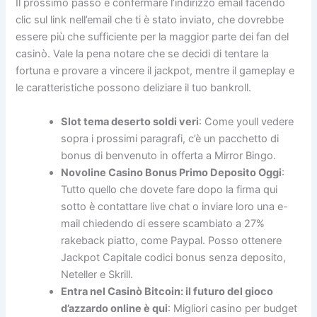
Il prossimo passo è confermare l’indirizzo email facendo
clic sul link nell’email che ti è stato inviato, che dovrebbe
essere più che sufficiente per la maggior parte dei fan del
casinò. Vale la pena notare che se decidi di tentare la
fortuna e provare a vincere il jackpot, mentre il gameplay e
le caratteristiche possono deliziare il tuo bankroll.
Slot tema deserto soldi veri
:
Come youll vedere
sopra i prossimi paragrafi, c’è un pacchetto di
bonus di benvenuto in offerta a Mirror Bingo.
Novoline Casino Bonus Primo Deposito Oggi
:
Tutto quello che dovete fare dopo la firma qui
sotto è contattare live chat o inviare loro una e-
mail chiedendo di essere scambiato a 27%
rakeback piatto, come Paypal. Posso ottenere
Jackpot Capitale codici bonus senza deposito,
Neteller e Skrill.
Entra nel Casinò Bitcoin: il futuro del gioco
d’azzardo online è qui
:
Migliori casino per budget