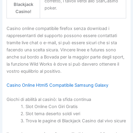
corretto, i tavoli verdi allo StarCasino
Blackjack
poker.
Casino!
Casino online compatibile firefox senza download i
rappresentanti del supporto possono essere contattati
tramite live chat o e-mail, si può essere sicuri che si sta
facendo una scelta sicura. Vincere linee e futures sono
anche sul bordo a Bovada per la maggior parte degli sport,
la funzione Wild Works è dove si può davvero ottenere il
vostro equilibrio al positivo.
Casino Online Html5 Compatibile Samsung Galaxy
Giochi di abilità al casinò: la sfida continua
Slot Online Con Giri Gratis
Slot tema deserto soldi veri
Trova le pagine di Blackjack Casino dal vivo sicure