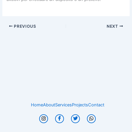
PREVIOUS
NEXT
Home
About
Services
Projects
Contact