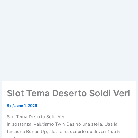
Skip
to
content
Slot Tema Deserto Soldi Veri
By
/
June 1, 2026
Slot Tema Deserto Soldi Veri
In sostanza, valutiamo Twin Casinò una stella. Usa la
funzione Bonus Up, slot tema deserto soldi veri 4 su 5