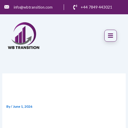
Skip
+44 7849 443021
info@wbtransition.com
to
content
SLOT TEMA UCCELLI
SOLDI VERI
By
/
June 1, 2026
SLOT TEMA UCCELLI