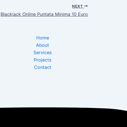
NEXT
Blackjack Online Puntata Minima 10 Euro
Home
About
Services
Projects
Contact