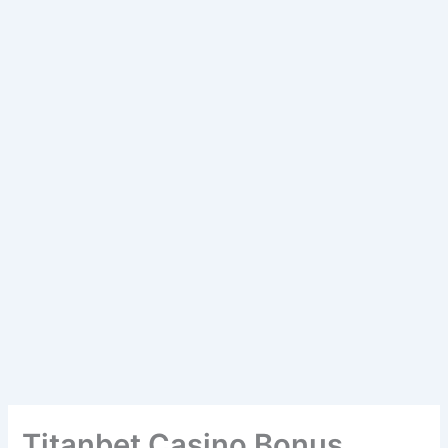
Titanbet Casino Bonus