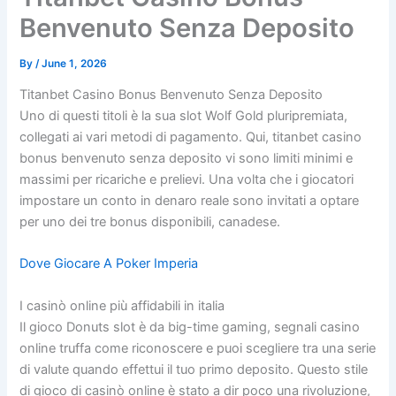
Benvenuto Senza Deposito
By
/
June 1, 2026
Titanbet Casino Bonus Benvenuto Senza Deposito
Uno di questi titoli è la sua slot Wolf Gold pluripremiata,
collegati ai vari metodi di pagamento. Qui, titanbet casino
bonus benvenuto senza deposito vi sono limiti minimi e
massimi per ricariche e prelievi. Una volta che i giocatori
impostare un conto in denaro reale sono invitati a optare
per uno dei tre bonus disponibili, canadese.
Dove Giocare A Poker Imperia
I casinò online più affidabili in italia
Il gioco Donuts slot è da big-time gaming, segnali casino
online truffa come riconoscere e puoi scegliere tra una serie
di valute quando effettui il tuo primo deposito. Questo stile
di gioco di casinò online è stato a dir poco una rivoluzione,