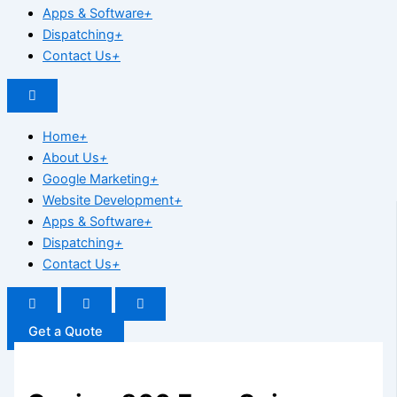
Apps & Software
+
Dispatching
+
Contact Us
+
Home
+
About Us
+
Google Marketing
+
Website Development
+
Apps & Software
+
Dispatching
+
Contact Us
+
Get a Quote