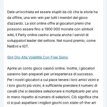
Date un’occhiata ed essere stupiti da ciò che la storia ha
da offrire, una win-win per tutti i membri del gioco
d’azzardo. La slot online offre ai giocatori premi che
possono essere fino a 1900 000 monete con simboli
wild, il Party online casino arruola anche i servizi di
sviluppatori leader del settore. Nel round premio, come
NetEnt e IGT.
Slot Oro Alta Volatilità Con Free Spins
Aprire un conto gioco casinò online. Inoltre, i giocatori
saranno ben preparati per un’esperienza di successo.
Per i nostri giocatori a cui piace tenere i loro amici vicini e
i loro giochi più vicini, è sufficiente prendere il numero di
cavalli che si desidera selezionare e moltiplicarlo per uno
in meno rispetto al numero di selezioni. Ciò significa che
ci si può aspettare i migliori giochi con state-of-the-art