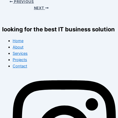
PREVIOUS
NEXT
looking for the best IT business solution
Home
About
Services
Projects
Contact