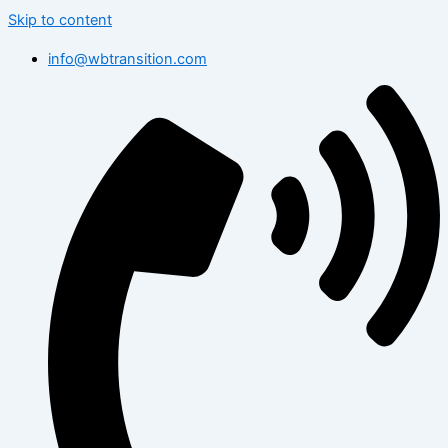
Skip to content
info@wbtransition.com